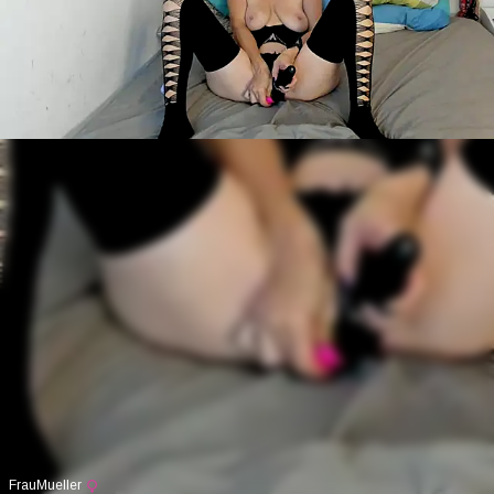
FrauMueller