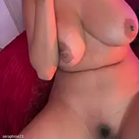
seraphine23