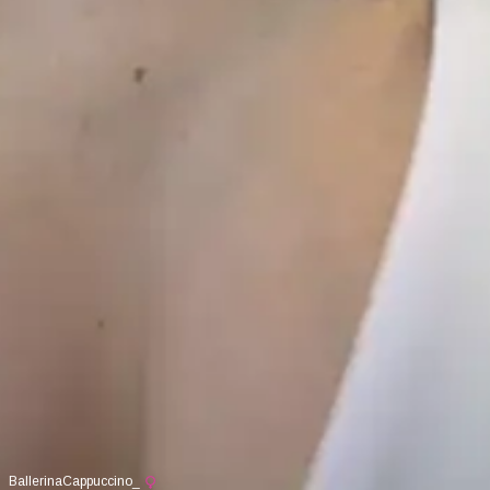
BallerinaCappuccino_